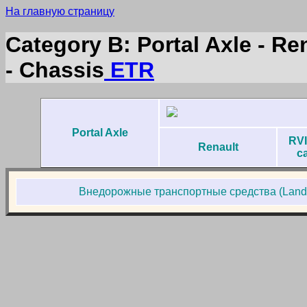
На главную страницу
Category B: Portal Axle - Re
- Chassis
ETR
Portal Axle
RVI
Renault
c
Внедорожные транспортные средства (Land L