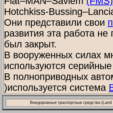
Fiat–MAN–Saviem
(FMS)
Hotchkiss-Bussing–Lanci
Они представили свои
развития эта работа не 
был закрыт.
В вооруженных силах м
используются серийные
В полноприводных авто
)используется система
Внедорожные траспортные средства (Land L