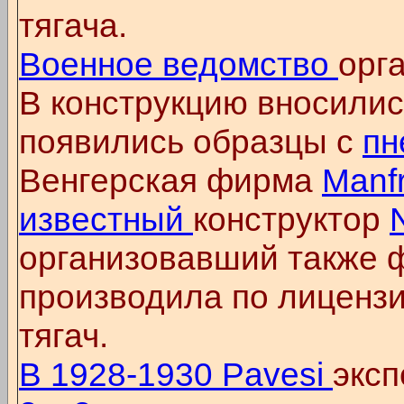
тягача.
Военное ведомство
орг
В конструкцию вносилис
появились образцы с
пн
Венгерская фирма
Manf
известный
конструктор
организовавший также
производила по лицензи
тягач.
В 1928-1930 Pavesi
экс