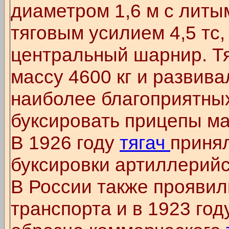
диаметром 1,6 м с литы
тяговым усилием 4,5 тс
центральный шарнир. Т
массу 4600 кг и развивал
наиболее благоприятных
буксировать прицепы мас
В 1926 году
тягач
приня
буксировки артиллерийс
В России также проявил
транспорта и в 1923 го