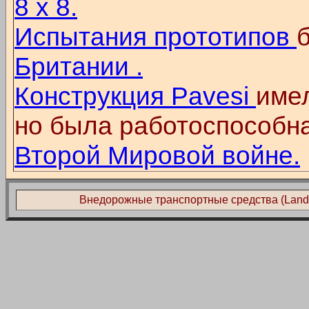
8 x 8.
Испытания прототипов
Британии .
Конструкция Pavesi
име
но была работоспособна
Второй Мировой войне.
Внедорожные транспортные средства (Land L